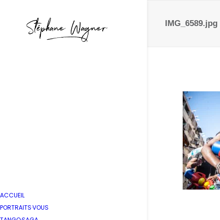
IMG_6589.jpg
ACCUEIL
PORTRAITS·VOUS
TANGO·SAGA