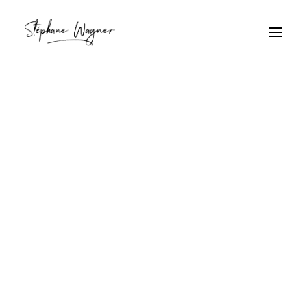
Sérénité
Home
Archive by Category "Sérénité"
Sérénité
Lever de soleil tropical