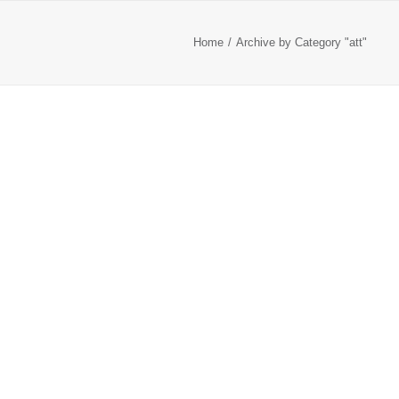
Home
Archive by Category "att"