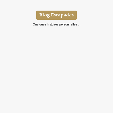
Blog Escapades
Quelques histoires personnelles ...
La mère et la fille