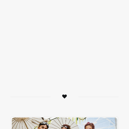
La chaise buissonnière