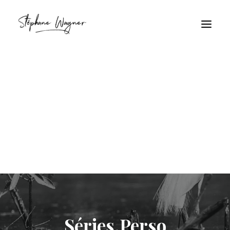
Séries.Perso