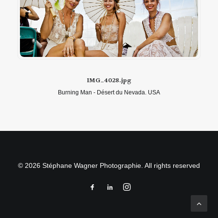
IMG_4028.jpg
Burning Man - Désert du Nevada. USA
© 2026 Stéphane Wagner Photographie. All rights reserved