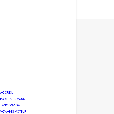
ACCUEIL
PORTRAITS·VOUS
TANGO·SAGA
VOYAGES·VOYEUR