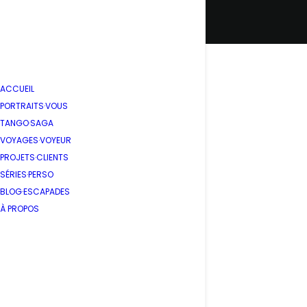
ACCUEIL
PORTRAITS·VOUS
TANGO·SAGA
VOYAGES·VOYEUR
PROJETS·CLIENTS
SÉRIES·PERSO
BLOG·ESCAPADES
À PROPOS