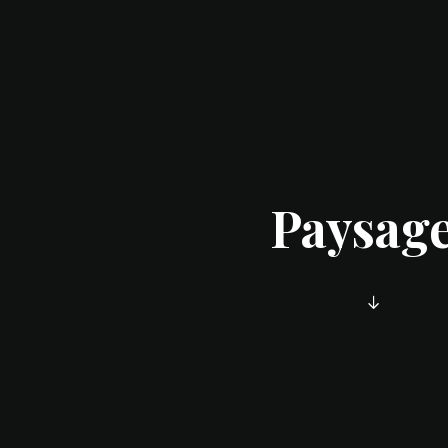
Paysag