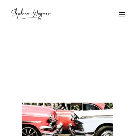
Voitures et reflets chromés
Home
Voitures et reflets chromés
Voitures et reflets chromés