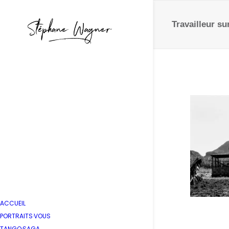
Travailleur su
ACCUEIL
PORTRAITS·VOUS
TANGO·SAGA