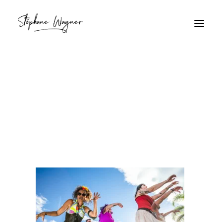
Énergie festive sous le soleil
Home
Énergie festive sous le soleil
Énergie festive sous le soleil