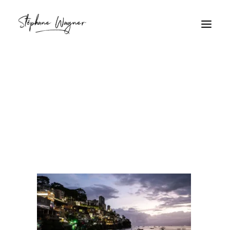
Ville côtière au crépuscule
Home
Ville côtière au crépuscule
Ville côtière au crépuscule