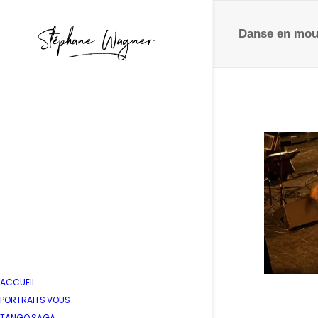
Danse en mou
ACCUEIL
PORTRAITS·VOUS
TANGO·SAGA